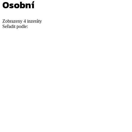
Osobní
Zobrazeny
4
inzeráty
Seřadit podle: