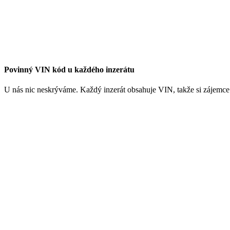
Povinný VIN kód u každého inzerátu
U nás nic neskrýváme. Každý inzerát obsahuje VIN, takže si zájemce 