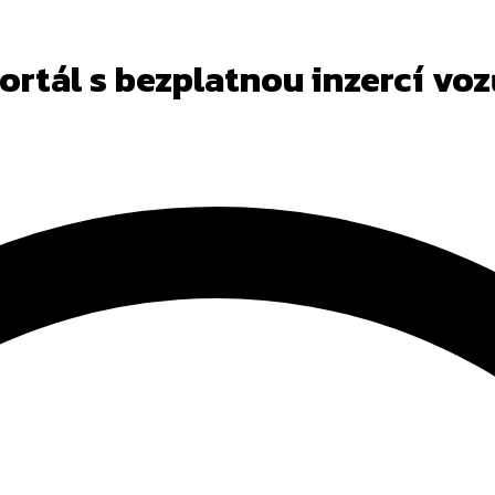
portál s bezplatnou inzercí vo